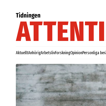
Aktuellt
Anhörig
Arbetsliv
Forskning
Opinion
Personliga ber