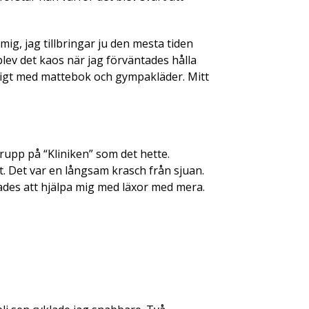
ig, jag tillbringar ju den mesta tiden
lev det kaos när jag förväntades hålla
ligt med mattebok och gympakläder. Mitt
grupp på “Kliniken” som det hette.
t. Det var en långsam krasch från sjuan.
nades att hjälpa mig med läxor med mera.