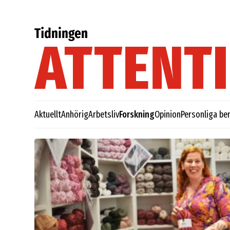
Aktuellt
Anhörig
Arbetsliv
Forskning
Opinion
Personliga ber