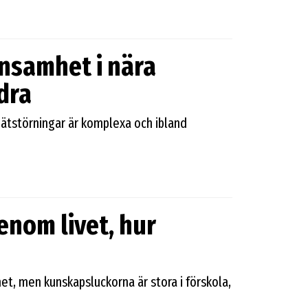
ensamhet i nära
dra
 ätstörningar är komplexa och ibland
nom livet, hur
et, men kunskapsluckorna är stora i förskola,