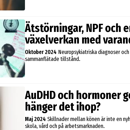
Ätstörningar, NPF och 
växelverkan med varan
Oktober 2024
Neuropsykiatriska diagnoser och
sammanflätade tillstånd.
AuDHD och hormoner ge
hänger det ihop?
Maj 2024
Skillnader mellan könen är inte en nyh
skola, vård och på arbetsmarknaden.