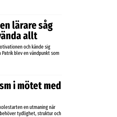
 en lärare såg
vända allt
otivationen och kände sig
 Patrik blev en vändpunkt som
tism i mötet med
örskolestarten en utmaning när
ehöver tydlighet, struktur och