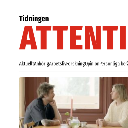
Aktuellt
Anhörig
Arbetsliv
Forskning
Opinion
Personliga ber