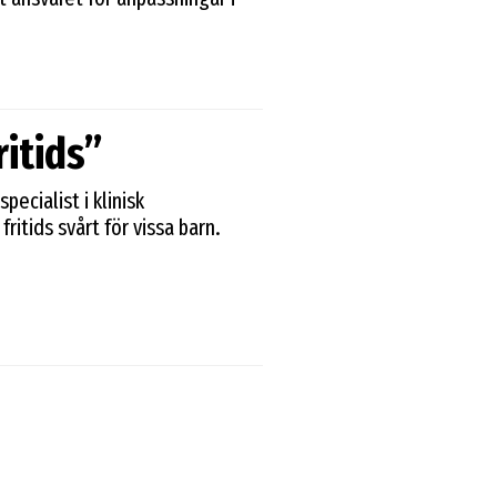
itids”
ecialist i klinisk
ritids svårt för vissa barn.