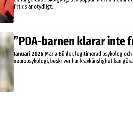
fritids är otydligt.
”PDA-barnen klarar inte fr
Januari 2026
Maria Bühler, legitimerad psykolog och sp
neuropsykologi, beskriver hur kravkänslighet kan göra f