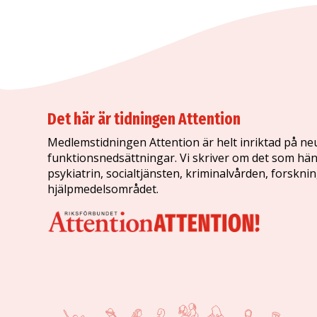
Det här är tidningen Attention
Medlemstidningen Attention är helt inriktad på ne
funktionsnedsättningar. Vi skriver om det som hän
psykiatrin, socialtjänsten, kriminalvården, forskni
hjälpmedelsområdet.