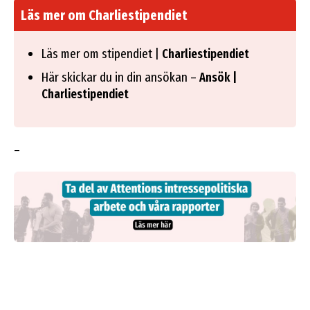
Läs mer om Charliestipendiet
Läs mer om stipendiet |
Charliestipendiet
Här skickar du in din ansökan –
Ansök |
Charliestipendiet
–