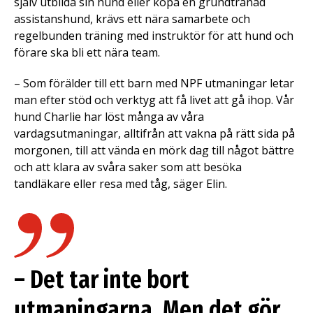
själv utbilda sin hund eller köpa en grundtränad
assistanshund, krävs ett nära samarbete och
regelbunden träning med instruktör för att hund och
förare ska bli ett nära team.
– Som förälder till ett barn med NPF utmaningar letar
man efter stöd och verktyg att få livet att gå ihop. Vår
hund Charlie har löst många av våra
vardagsutmaningar, alltifrån att vakna på rätt sida på
morgonen, till att vända en mörk dag till något bättre
och att klara av svåra saker som att besöka
tandläkare eller resa med tåg, säger Elin.
– Det tar inte bort
utmaningarna. Men det gör