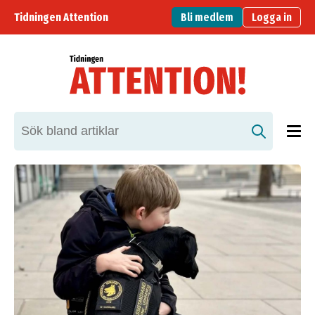
Tidningen Attention
Bli medlem
Logga in