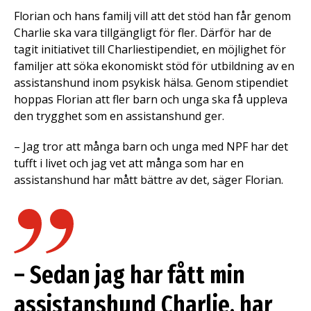
Florian och hans familj vill att det stöd han får genom
Charlie ska vara tillgängligt för fler. Därför har de
tagit initiativet till Charliestipendiet, en möjlighet för
familjer att söka ekonomiskt stöd för utbildning av en
assistanshund inom psykisk hälsa. Genom stipendiet
hoppas Florian att fler barn och unga ska få uppleva
den trygghet som en assistanshund ger.
– Jag tror att många barn och unga med NPF har det
tufft i livet och jag vet att många som har en
assistanshund har mått bättre av det, säger Florian.
– Sedan jag har fått min
assistanshund Charlie, har