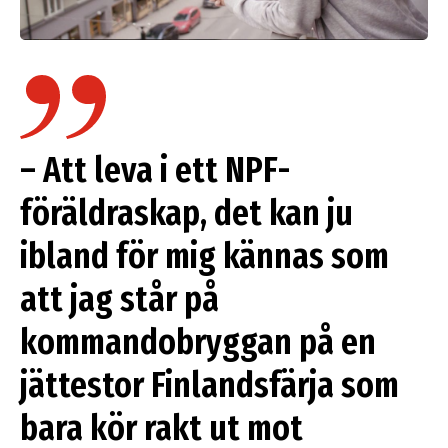
– Att leva i ett NPF-
föräldraskap, det kan ju
ibland för mig kännas som
att jag står på
kommandobryggan på en
jättestor Finlandsfärja som
bara kör rakt ut mot