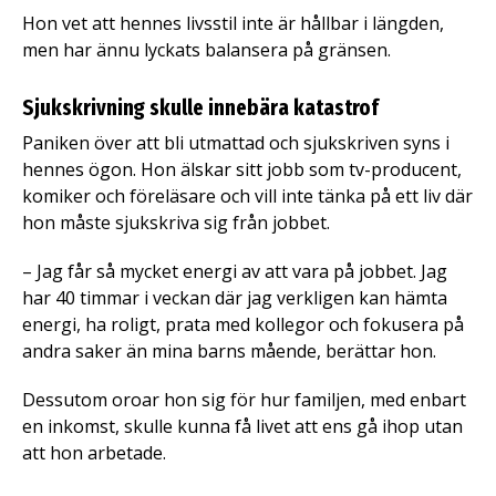
Hon vet att hennes livsstil inte är hållbar i längden,
men har ännu lyckats balansera på gränsen.
Sjukskrivning skulle innebära katastrof
Paniken över att bli utmattad och sjukskriven syns i
hennes ögon. Hon älskar sitt jobb som tv-producent,
komiker och föreläsare och vill inte tänka på ett liv där
hon måste sjukskriva sig från jobbet.
– Jag får så mycket energi av att vara på jobbet. Jag
har 40 timmar i veckan där jag verkligen kan hämta
energi, ha roligt, prata med kollegor och fokusera på
andra saker än mina barns mående, berättar hon.
Dessutom oroar hon sig för hur familjen, med enbart
en inkomst, skulle kunna få livet att ens gå ihop utan
att hon arbetade.