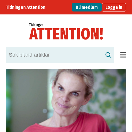
Tidningen Attention
Bli medlem
Logga in