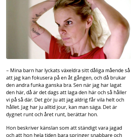
– Mina barn har lyckats växeldra sitt dåliga mående så
att jag kan fokusera på en åt gången, och då brukar
den andra funka ganska bra. Sen när jag har lagat
den här, då är det dags att laga den här och så håller
vi på så där. Det gör ju att jag aldrig får vila helt och
hållet. Jag har ju alltid jour, kan man säga. Det är
dygnet runt och året runt, berättar hon.
Hon beskriver känslan som att ständigt vara jagad
och att hon hela tiden bara springer snabbare och