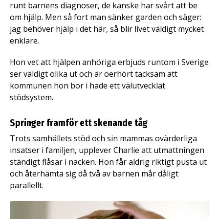
runt barnens diagnoser, de kanske har svårt att be
om hjälp. Men så fort man sänker garden och säger:
jag behöver hjälp i det här, så blir livet väldigt mycket
enklare.
Hon vet att hjälpen anhöriga erbjuds runtom i Sverige
ser väldigt olika ut och är oerhört tacksam att
kommunen hon bor i hade ett välutvecklat
stödsystem.
Springer framför ett skenande tåg
Trots samhällets stöd och sin mammas ovärderliga
insatser i familjen, upplever Charlie att utmattningen
ständigt flåsar i nacken. Hon får aldrig riktigt pusta ut
och återhämta sig då två av barnen mår dåligt
parallellt.