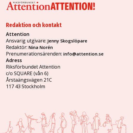
Redaktion och kontakt
Attention
Ansvarig utgivare:
Jenny Skogslöpare
Redaktör:
Nina Norén
Prenumerationsärenden:
info@attention.se
Adress
Riksförbundet Attention
c/o SQUARE (vån 6)
Årstaängsvägen 21C
117 43 Stockholm