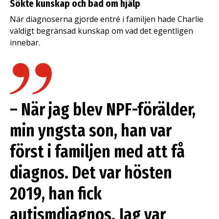
Sökte kunskap och bad om hjälp
När diagnoserna gjorde entré i familjen hade Charlie
väldigt begränsad kunskap om vad det egentligen
innebar.
– När jag blev NPF-förälder,
min yngsta son, han var
först i familjen med att få
diagnos. Det var hösten
2019, han fick
autismdiagnos. Jag var