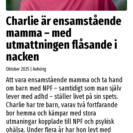
Charlie är ensamstående
mamma – med
utmattningen flåsande i
nacken
Oktober 2025 | Anhörig
Att vara ensamstående mamma och ta hand
om barn med NPF – samtidigt som man själv
lever med adhd – ställer livet på sin spets.
Charlie har tre barn, varav två fortfarande
bor hemma och kämpar med stora
utmaningar kopplade till NPF och psykisk
ohälsa. Under flera år har hon levt med