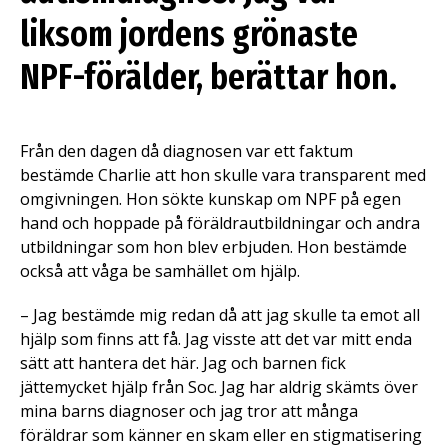
liksom jordens grönaste
NPF-förälder, berättar hon.
Från den dagen då diagnosen var ett faktum
bestämde Charlie att hon skulle vara transparent med
omgivningen. Hon sökte kunskap om NPF på egen
hand och hoppade på föräldrautbildningar och andra
utbildningar som hon blev erbjuden. Hon bestämde
också att våga be samhället om hjälp.
– Jag bestämde mig redan då att jag skulle ta emot all
hjälp som finns att få. Jag visste att det var mitt enda
sätt att hantera det här. Jag och barnen fick
jättemycket hjälp från Soc. Jag har aldrig skämts över
mina barns diagnoser och jag tror att många
föräldrar som känner en skam eller en stigmatisering