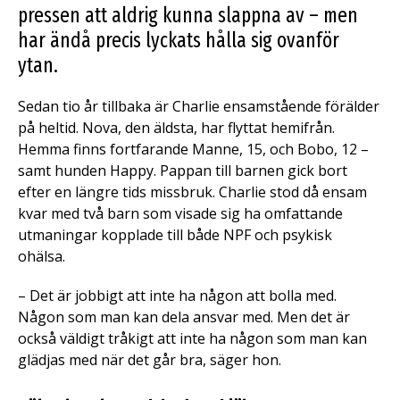
pressen att aldrig kunna slappna av – men
har ändå precis lyckats hålla sig ovanför
ytan.
Sedan tio år tillbaka är Charlie ensamstående förälder
på heltid. Nova, den äldsta, har flyttat hemifrån.
Hemma finns fortfarande Manne, 15, och Bobo, 12 –
samt hunden Happy. Pappan till barnen gick bort
efter en längre tids missbruk. Charlie stod då ensam
kvar med två barn som visade sig ha omfattande
utmaningar kopplade till både NPF och psykisk
ohälsa.
– Det är jobbigt att inte ha någon att bolla med.
Någon som man kan dela ansvar med. Men det är
också väldigt tråkigt att inte ha någon som man kan
glädjas med när det går bra, säger hon.