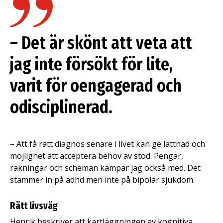
– Det är skönt att veta att
jag inte försökt för lite,
varit för oengagerad och
odisciplinerad.
– Att få rätt diagnos senare i livet kan ge lättnad och
möjlighet att acceptera behov av stöd. Pengar,
räkningar och scheman kämpar jag också med. Det
stämmer in på adhd men inte på bipolär sjukdom.
Rätt livsväg
Henrik beskriver att kartläggningen av kognitiva