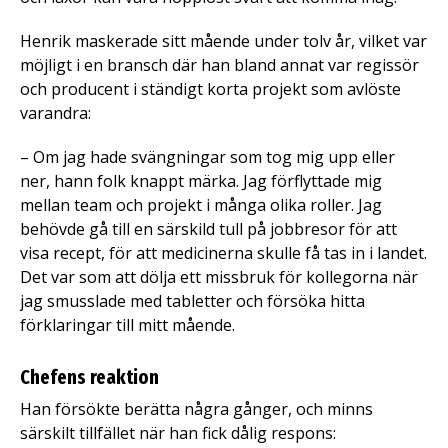
Henrik maskerade sitt mående under tolv år, vilket var
möjligt i en bransch där han bland annat var regissör
och producent i ständigt korta projekt som avlöste
varandra:
– Om jag hade svängningar som tog mig upp eller
ner, hann folk knappt märka. Jag förflyttade mig
mellan team och projekt i många olika roller. Jag
behövde gå till en särskild tull på jobbresor för att
visa recept, för att medicinerna skulle få tas in i landet.
Det var som att dölja ett missbruk för kollegorna när
jag smusslade med tabletter och försöka hitta
förklaringar till mitt mående.
Chefens reaktion
Han försökte berätta några gånger, och minns
särskilt tillfället när han fick dålig respons: