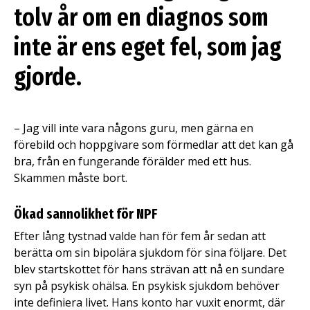
tolv år om en diagnos som
inte är ens eget fel, som jag
gjorde.
– Jag vill inte vara någons guru, men gärna en
förebild och hoppgivare som förmedlar att det kan gå
bra, från en fungerande förälder med ett hus.
Skammen måste bort.
Ökad sannolikhet för NPF
Efter lång tystnad valde han för fem år sedan att
berätta om sin bipolära sjukdom för sina följare. Det
blev startskottet för hans strävan att nå en sundare
syn på psykisk ohälsa. En psykisk sjukdom behöver
inte definiera livet. Hans konto har vuxit enormt, där