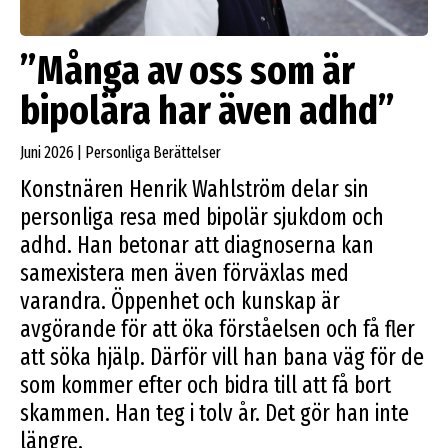
”Många av oss som är
bipolära har även adhd”
Juni 2026 | Personliga Berättelser
Konstnären Henrik Wahlström delar sin
personliga resa med bipolär sjukdom och
adhd. Han betonar att diagnoserna kan
samexistera men även förväxlas med
varandra. Öppenhet och kunskap är
avgörande för att öka förståelsen och få fler
att söka hjälp. Därför vill han bana väg för de
som kommer efter och bidra till att få bort
skammen. Han teg i tolv år. Det gör han inte
längre.