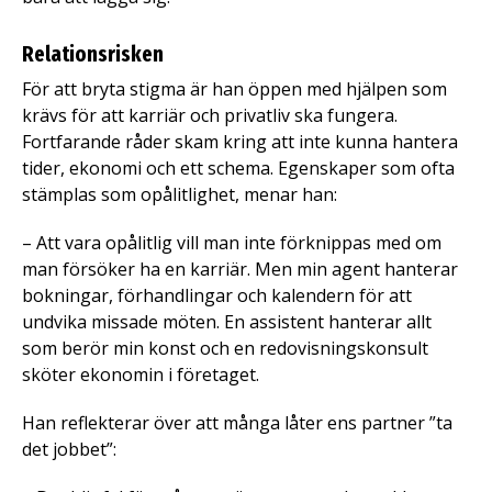
Relationsrisken
För att bryta stigma är han öppen med hjälpen som
krävs för att karriär och privatliv ska fungera.
Fortfarande råder skam kring att inte kunna hantera
tider, ekonomi och ett schema. Egenskaper som ofta
stämplas som opålitlighet, menar han:
– Att vara opålitlig vill man inte förknippas med om
man försöker ha en karriär. Men min agent hanterar
bokningar, förhandlingar och kalendern för att
undvika missade möten. En assistent hanterar allt
som berör min konst och en redovisningskonsult
sköter ekonomin i företaget.
Han reflekterar över att många låter ens partner ”ta
det jobbet”: