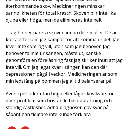
återkommande skov. Medicineringen minskar
sannolikheten för total krasch. Skoven blir inte lika
djupa eller höga, men de elimineras inte helt:
– Jag hinner parera skoven innan det smäller. De är
korta eftersom jag kämpar för att komma ur det. Jag
lever inte som jag vill, utan som jag behöver. Jag
behöver ta mig ur sängen, måste ut, kanske
genomföra en föreläsning fast jag skriker inuti att jag
inte vill. Om jag legat kvar i sängen kan den där
depressionen pågå i veckor. Medicineringen är som
min ledstång på bommen jag alltid balanserar på.
Även i perioder utan höga eller låga skov kvarstod
dock problem som bristande tidsuppfattning och
ständig rastlöshet. Adhd-diagnosen gav svar på
sådant han tidigare inte kunde förklara: