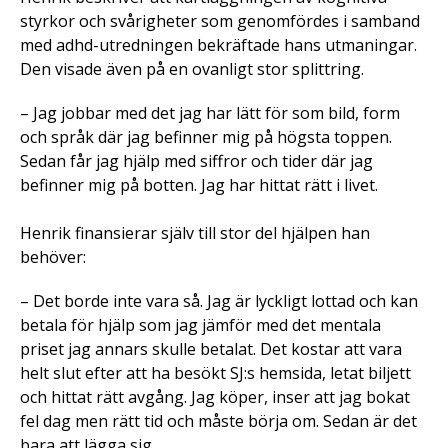
styrkor och svårigheter som genomfördes i samband
med adhd-utredningen bekräftade hans utmaningar.
Den visade även på en ovanligt stor splittring.
– Jag jobbar med det jag har lätt för som bild, form
och språk där jag befinner mig på högsta toppen.
Sedan får jag hjälp med siffror och tider där jag
befinner mig på botten. Jag har hittat rätt i livet.
Henrik finansierar själv till stor del hjälpen han
behöver:
– Det borde inte vara så. Jag är lyckligt lottad och kan
betala för hjälp som jag jämför med det mentala
priset jag annars skulle betalat. Det kostar att vara
helt slut efter att ha besökt SJ:s hemsida, letat biljett
och hittat rätt avgång. Jag köper, inser att jag bokat
fel dag men rätt tid och måste börja om. Sedan är det
bara att lägga sig.