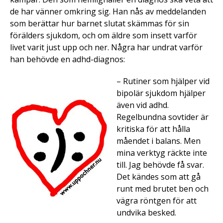
de har vänner omkring sig. Han nås av meddelanden
som berättar hur barnet slutat skämmas för sin
förälders sjukdom, och om äldre som insett varför
livet varit just upp och ner. Några har undrat varför
han behövde en adhd-diagnos:
– Rutiner som hjälper vid
bipolär sjukdom hjälper
även vid adhd.
Regelbundna sovtider är
kritiska för att hålla
måendet i balans. Men
mina verktyg räckte inte
till. Jag behövde få svar.
Det kändes som att gå
runt med brutet ben och
vägra röntgen för att
undvika besked.