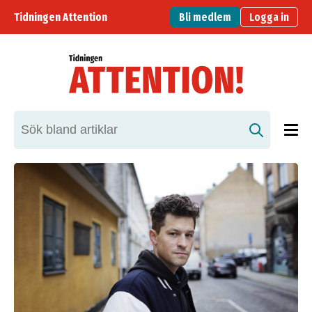
Tidningen Attention
Bli medlem
Logga in