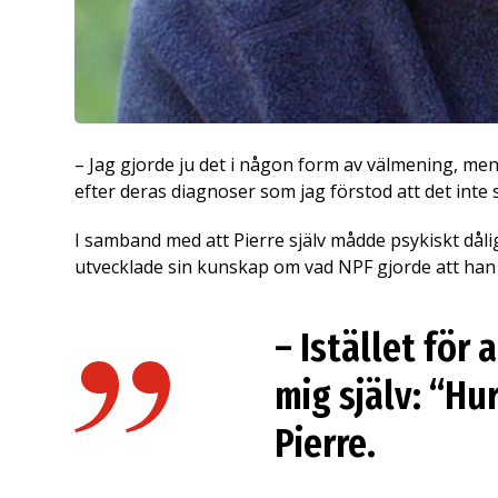
– Jag gjorde ju det i någon form av välmening, men 
efter deras diagnoser som jag förstod att det inte s
I samband med att Pierre själv mådde psykiskt då
utvecklade sin kunskap om vad NPF gjorde att han s
– Istället för
mig själv: “Hu
Pierre.