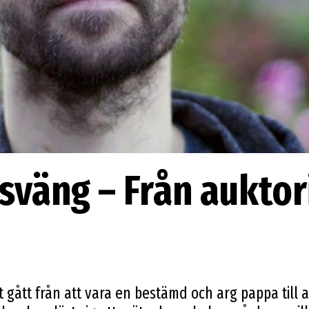
väng – Från auktorit
gått från att vara en bestämd och arg pappa till a