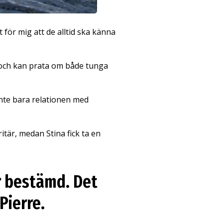
 för mig att de alltid ska känna
en och kan prata om både tunga
inte bara relationen med
itär, medan Stina fick ta en
er bestämd. Det
Pierre.