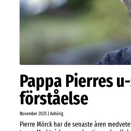
Pappa Pierres u-s
förståelse
November 2025 | Anhörig
Pierre Mörck har de senaste åren medvetet 