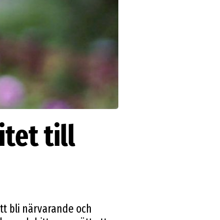
et till
tt bli närvarande och