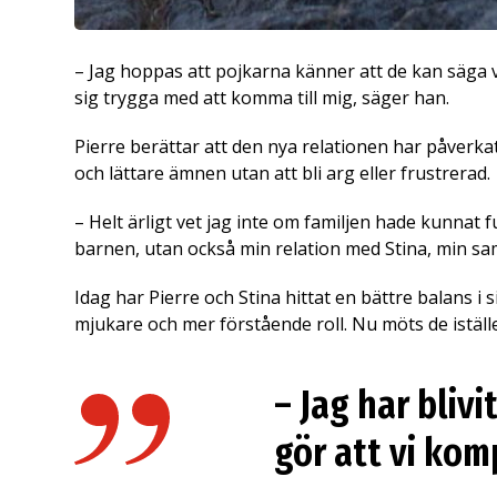
– Jag hoppas att pojkarna känner att de kan säga vad
sig trygga med att komma till mig, säger han.
Pierre berättar att den nya relationen har påverka
och lättare ämnen utan att bli arg eller frustrerad.
– Helt ärligt vet jag inte om familjen hade kunnat
barnen, utan också min relation med Stina, min sa
Idag har Pierre och Stina hittat en bättre balans i 
mjukare och mer förstående roll. Nu möts de iställ
– Jag har bliv
gör att vi kom