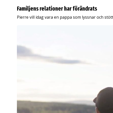
Familjens relationer har förändrats
Pierre vill idag vara en pappa som lyssnar och stött