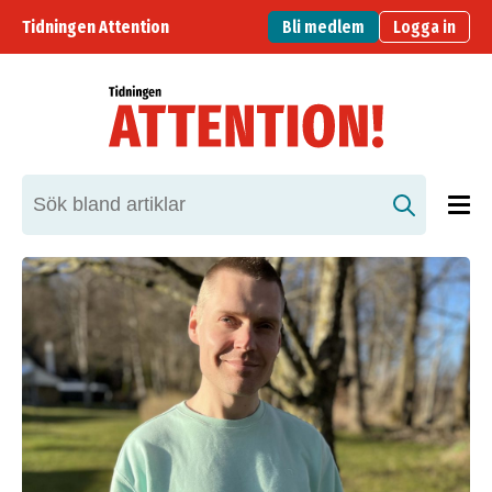
Tidningen Attention
Bli medlem
Logga in