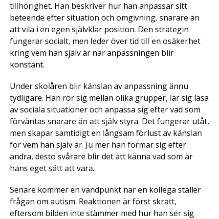
tillhörighet. Han beskriver hur han anpassar sitt
beteende efter situation och omgivning, snarare än
att vila i en egen självklar position. Den strategin
fungerar socialt, men leder över tid till en osäkerhet
kring vem han själv är när anpassningen blir
konstant.
Under skolåren blir känslan av anpassning ännu
tydligare. Han rör sig mellan olika grupper, lär sig läsa
av sociala situationer och anpassa sig efter vad som
förväntas snarare än att själv styra. Det fungerar utåt,
men skapar samtidigt en långsam förlust av känslan
för vem han själv är. Ju mer han formar sig efter
andra, desto svårare blir det att känna vad som är
hans eget sätt att vara.
Senare kommer en vändpunkt när en kollega ställer
frågan om autism. Reaktionen är först skratt,
eftersom bilden inte stämmer med hur han ser sig