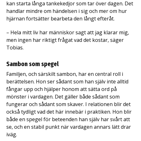
kan starta långa tankekedjor som tar över dagen. Det
handlar mindre om händelsen i sig och mer om hur
hjärnan fortsätter bearbeta den långt efteråt.
– Hela mitt liv har människor sagt att jag klarar mig,
men ingen har riktigt frågat vad det kostar, säger
Tobias.
Sambon som spegel
Familjen, och särskilt sambon, har en central roll i
berättelsen. Hon ser sådant som han själv inte alltid
fångar upp och hjälper honom att sätta ord på
mönster i vardagen. Det gäller både sådant som
fungerar och sådant som skaver. I relationen blir det
också tydligt vad det här innebär i praktiken. Hon blir
både en spegel för beteenden han själv har svårt att
se, och en stabil punkt när vardagen annars lätt drar
iväg.