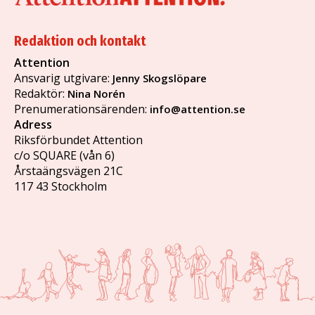
Redaktion och kontakt
Attention
Ansvarig utgivare:
Jenny Skogslöpare
Redaktör:
Nina Norén
Prenumerationsärenden:
info@attention.se
Adress
Riksförbundet Attention
c/o SQUARE (vån 6)
Årstaängsvägen 21C
117 43 Stockholm