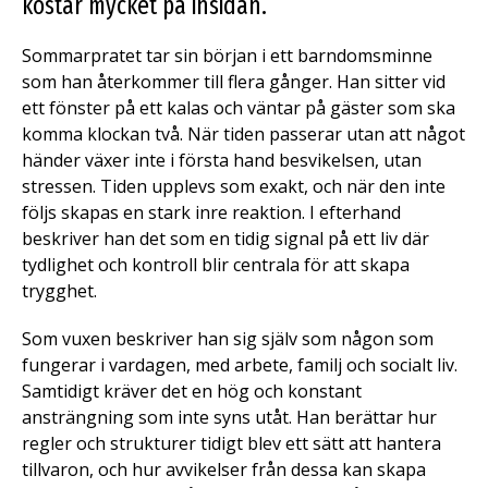
kostar mycket på insidan.
Sommarpratet tar sin början i ett barndomsminne
som han återkommer till flera gånger. Han sitter vid
ett fönster på ett kalas och väntar på gäster som ska
komma klockan två. När tiden passerar utan att något
händer växer inte i första hand besvikelsen, utan
stressen. Tiden upplevs som exakt, och när den inte
följs skapas en stark inre reaktion. I efterhand
beskriver han det som en tidig signal på ett liv där
tydlighet och kontroll blir centrala för att skapa
trygghet.
Som vuxen beskriver han sig själv som någon som
fungerar i vardagen, med arbete, familj och socialt liv.
Samtidigt kräver det en hög och konstant
ansträngning som inte syns utåt. Han berättar hur
regler och strukturer tidigt blev ett sätt att hantera
tillvaron, och hur avvikelser från dessa kan skapa