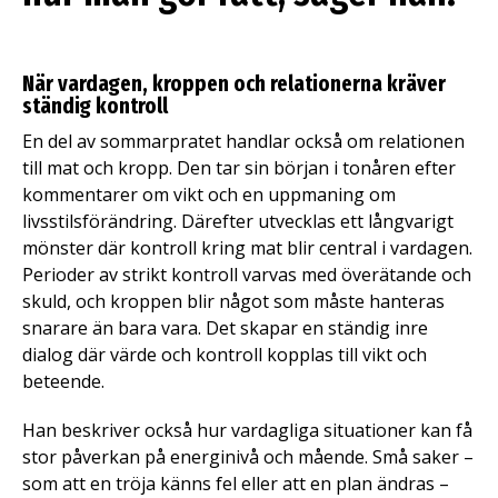
När vardagen, kroppen och relationerna kräver
ständig kontroll
En del av sommarpratet handlar också om relationen
till mat och kropp. Den tar sin början i tonåren efter
kommentarer om vikt och en uppmaning om
livsstilsförändring. Därefter utvecklas ett långvarigt
mönster där kontroll kring mat blir central i vardagen.
Perioder av strikt kontroll varvas med överätande och
skuld, och kroppen blir något som måste hanteras
snarare än bara vara. Det skapar en ständig inre
dialog där värde och kontroll kopplas till vikt och
beteende.
Han beskriver också hur vardagliga situationer kan få
stor påverkan på energinivå och mående. Små saker –
som att en tröja känns fel eller att en plan ändras –