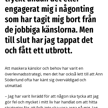
engagerat mig i någonting
som har tagit mig bort från
de jobbiga känslorna. Men
till slut har jag tappat det
och fått ett utbrott.
Att maskera känslor och behov har varit en
överlevnadsstrategi, men det har också lett till att Ann
Söderlund ofta har känt sig överväldigad och
utmattad.
– Jag har varit livrädd för att någon ska tycka att jag
gör fel och mycket i mitt liv har handlat om att hitta
strategier för att folk inte ska vara arga på mig. Jag