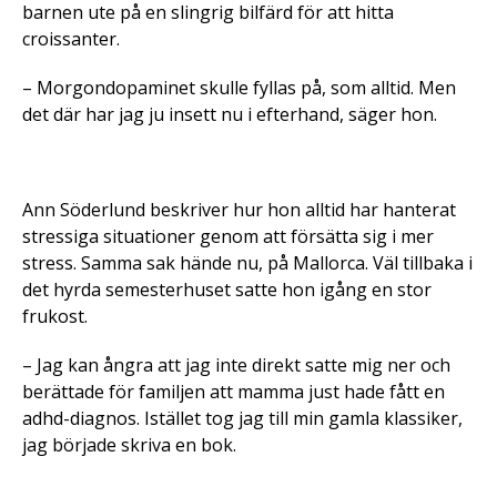
barnen ute på en slingrig bilfärd för att hitta
croissanter.
– Morgondopaminet skulle fyllas på, som alltid. Men
det där har jag ju insett nu i efterhand, säger hon.
Ann Söderlund beskriver hur hon alltid har hanterat
stressiga situationer genom att försätta sig i mer
stress. Samma sak hände nu, på Mallorca. Väl tillbaka i
det hyrda semesterhuset satte hon igång en stor
frukost.
– Jag kan ångra att jag inte direkt satte mig ner och
berättade för familjen att mamma just hade fått en
adhd-diagnos. Istället tog jag till min gamla klassiker,
jag började skriva en bok.