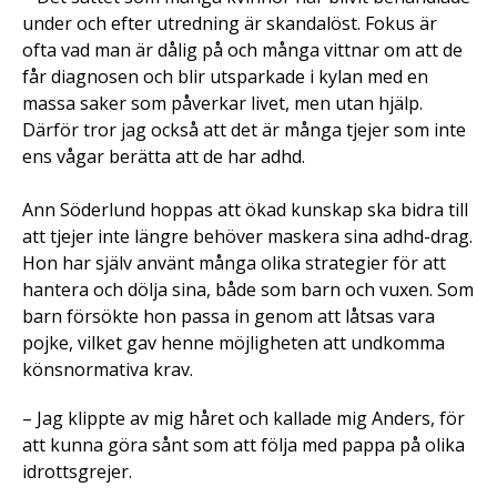
under och efter utredning är skandalöst. Fokus är
ofta vad man är dålig på och många vittnar om att de
får diagnosen och blir utsparkade i kylan med en
massa saker som påverkar livet, men utan hjälp.
Därför tror jag också att det är många tjejer som inte
ens vågar berätta att de har adhd.
Ann Söderlund hoppas att ökad kunskap ska bidra till
att tjejer inte längre behöver maskera sina adhd-drag.
Hon har själv använt många olika strategier för att
hantera och dölja sina, både som barn och vuxen. Som
barn försökte hon passa in genom att låtsas vara
pojke, vilket gav henne möjligheten att undkomma
könsnormativa krav.
– Jag klippte av mig håret och kallade mig Anders, för
att kunna göra sånt som att följa med pappa på olika
idrottsgrejer.