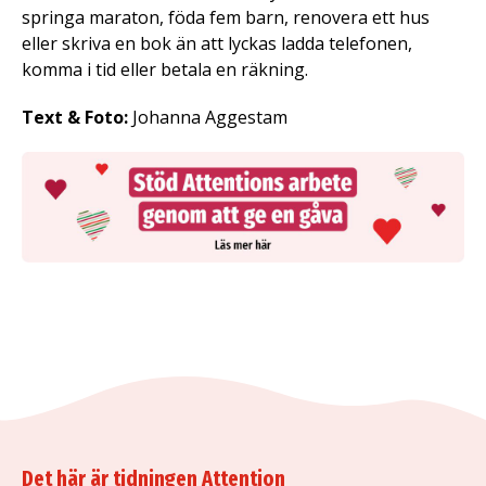
springa maraton, föda fem barn, renovera ett hus
eller skriva en bok än att lyckas ladda telefonen,
komma i tid eller betala en räkning.
Text & Foto:
Johanna Aggestam
Det här är tidningen Attention