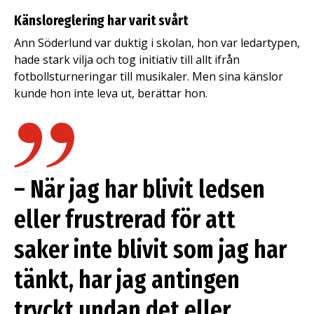
Känsloreglering har varit svårt
Ann Söderlund var duktig i skolan, hon var ledartypen,
hade stark vilja och tog initiativ till allt ifrån
fotbollsturneringar till musikaler. Men sina känslor
kunde hon inte leva ut, berättar hon.
– När jag har blivit ledsen
eller frustrerad för att
saker inte blivit som jag har
tänkt, har jag antingen
tryckt undan det eller