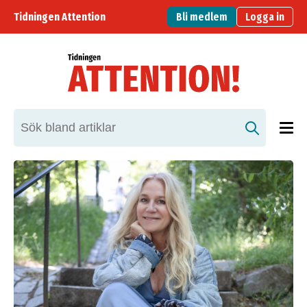
Tidningen Attention
Bli medlem
Logga in