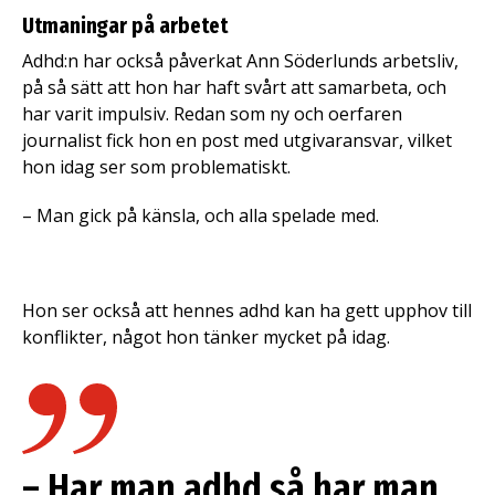
Utmaningar på arbetet
Adhd:n har också påverkat Ann Söderlunds arbetsliv,
på så sätt att hon har haft svårt att samarbeta, och
har varit impulsiv. Redan som ny och oerfaren
journalist fick hon en post med utgivaransvar, vilket
hon idag ser som problematiskt.
– Man gick på känsla, och alla spelade med.
Hon ser också att hennes adhd kan ha gett upphov till
konflikter, något hon tänker mycket på idag.
– Har man adhd så har man