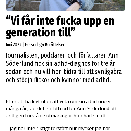
“Vi får inte fucka upp en
generation till”
Juni 2024 | Personliga Berättelser
Journalisten, poddaren och författaren Ann
Söderlund fick sin adhd-diagnos för tre år
sedan och nu vill hon bidra till att synliggöra
och stödja flickor och kvinnor med adhd.
Efter att ha levt utan att veta om sin adhd under
många år, var det en lättnad för Ann Söderlund att
äntligen förstå de utmaningar hon hade mött.
– Jag har inte riktigt förstått hur mycket jag har