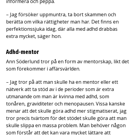
informera och peppa.
– Jag försöker uppmuntra, ta bort skammen och
berätta om vilka rättigheter man har. Det finns en
perfektionssjuka idag, där alla med adhd drabbas
extra mycket, säger hon.
Adhd-mentor
Ann Söderlund tror på en form av mentorskap, likt det
som förekommer i affärsvärlden.
– Jag tror på att man skulle ha en mentor eller ett
nätverk att ta stöd av i de perioder som är extra
utmanande om man är kvinna med adhd, som
tonåren, graviditeter och menopausen. Vissa kanske
menar att det skulle göra adhd mer stigmatiserat, jag
tror precis tvärtom för det stödet skulle göra att man
skulle slippa en massa problem. Man behöver någon
som förstår att det kan vara mycket lättare att