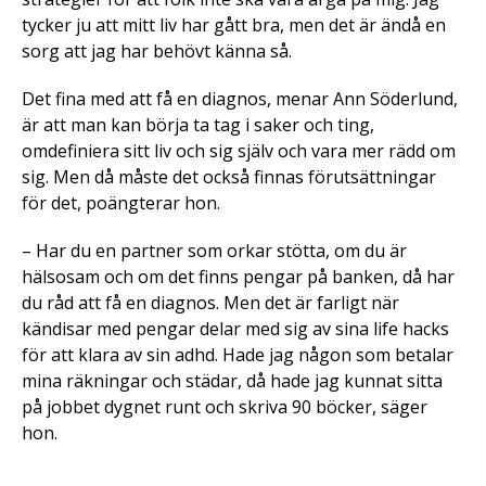
tycker ju att mitt liv har gått bra, men det är ändå en
sorg att jag har behövt känna så.
Det fina med att få en diagnos, menar Ann Söderlund,
är att man kan börja ta tag i saker och ting,
omdefiniera sitt liv och sig själv och vara mer rädd om
sig. Men då måste det också finnas förutsättningar
för det, poängterar hon.
– Har du en partner som orkar stötta, om du är
hälsosam och om det finns pengar på banken, då har
du råd att få en diagnos. Men det är farligt när
kändisar med pengar delar med sig av sina life hacks
för att klara av sin adhd. Hade jag någon som betalar
mina räkningar och städar, då hade jag kunnat sitta
på jobbet dygnet runt och skriva 90 böcker, säger
hon.