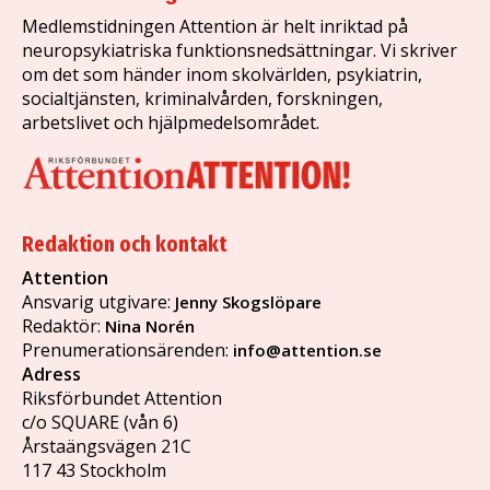
Medlemstidningen Attention är helt inriktad på
neuropsykiatriska funktionsnedsättningar. Vi skriver
om det som händer inom skolvärlden, psykiatrin,
socialtjänsten, kriminalvården, forskningen,
arbetslivet och hjälpmedelsområdet.
Redaktion och kontakt
Attention
Ansvarig utgivare:
Jenny Skogslöpare
Redaktör:
Nina Norén
Prenumerationsärenden:
info@attention.se
Adress
Riksförbundet Attention
c/o SQUARE (vån 6)
Årstaängsvägen 21C
117 43 Stockholm